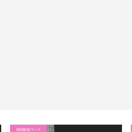
感情解放ワーク