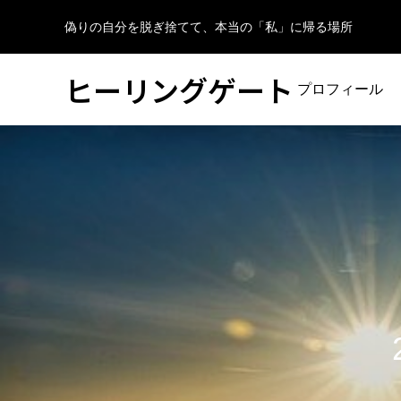
偽りの自分を脱ぎ捨てて、本当の「私」に帰る場所
ヒーリングゲート
プロフィール