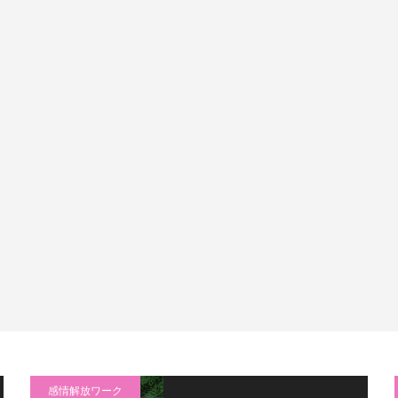
感情解放ワーク