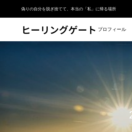
偽りの自分を脱ぎ捨てて、本当の「私」に帰る場所
ヒーリングゲート
プロフィール