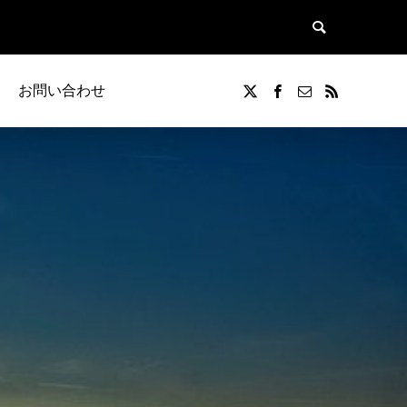
お問い合わせ
覧