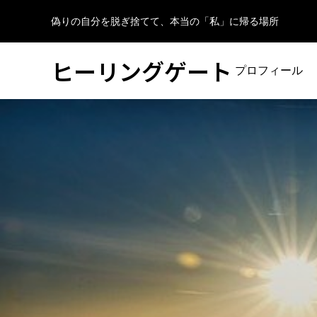
偽りの自分を脱ぎ捨てて、本当の「私」に帰る場所
ヒーリングゲート
プロフィール