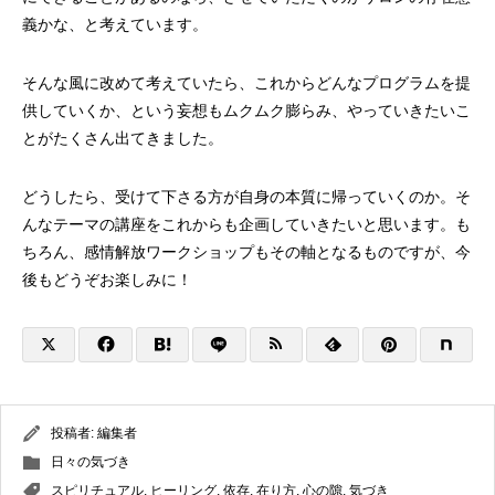
義かな、と考えています。
そんな風に改めて考えていたら、これからどんなプログラムを提
供していくか、という妄想もムクムク膨らみ、やっていきたいこ
とがたくさん出てきました。
どうしたら、受けて下さる方が自身の本質に帰っていくのか。そ
んなテーマの講座をこれからも企画していきたいと思います。も
ちろん、感情解放ワークショップもその軸となるものですが、今
後もどうぞお楽しみに！
投稿者:
編集者
日々の気づき
スピリチュアル
,
ヒーリング
,
依存
,
在り方
,
心の隙
,
気づき