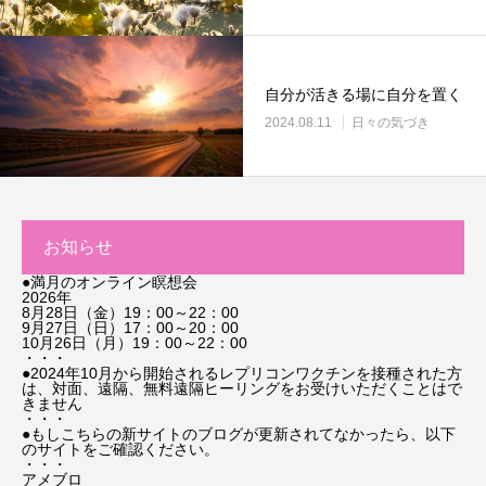
自分が活きる場に自分を置く
2024.08.11
日々の気づき
お知らせ
●満月のオンライン瞑想会
2026年
8月28日（金）19：00～22：00
9月27日（日）17：00～20：00
10月26日（月）19：00～22：00
・・・
●2024年10月から開始されるレプリコンワクチンを接種された方
は、対面、遠隔、無料遠隔ヒーリングをお受けいただくことはで
きません
・・・
●もしこちらの新サイトのブログが更新されてなかったら、以下
のサイトをご確認ください。
・・・
アメブロ