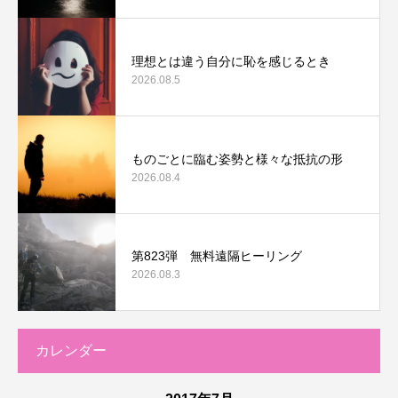
理想とは違う自分に恥を感じるとき
2026.08.5
ものごとに臨む姿勢と様々な抵抗の形
2026.08.4
第823弾 無料遠隔ヒーリング
2026.08.3
カレンダー