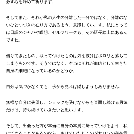
必ず心を静めて祈ります。
そしてまた、それが私の人生の分離した一分ではなく、分離のな
いひとつづきの在り方であるよう、意識しています。私にとって
は日課のジャパや瞑想、セルフワークも、その延長線上にあるん
ですね。
借りてきたもの、取って付けたものは気を抜けばポロリと落ちて
しまうものです。そうではなく、本当にそれが血肉として生きた
自身の細胞になっているのかどうか。
自分は気づかなくても、傍から見れば隠しようもありません。
無様な自分に失望し、ショックを受けながらも直面し続ける勇気
だけは、持ち続けていきたいと思います。
そして、出会った方が本当に自身の本質に帰っていけるよう、私
にできることがあるのなら、させていただくのがサロンの存在意