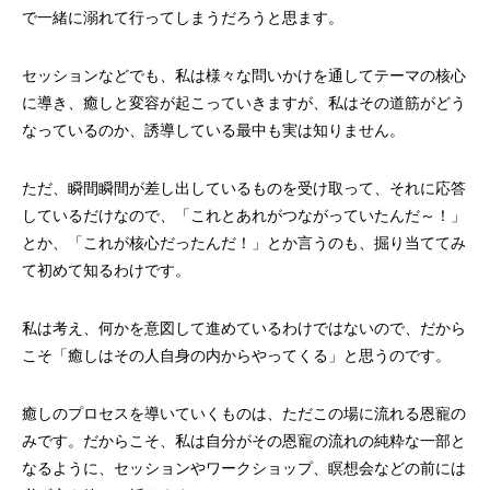
で一緒に溺れて行ってしまうだろうと思ます。
セッションなどでも、私は様々な問いかけを通してテーマの核心
に導き、癒しと変容が起こっていきますが、私はその道筋がどう
なっているのか、誘導している最中も実は知りません。
ただ、瞬間瞬間が差し出しているものを受け取って、それに応答
しているだけなので、「これとあれがつながっていたんだ～！」
とか、「これが核心だったんだ！」とか言うのも、掘り当ててみ
て初めて知るわけです。
私は考え、何かを意図して進めているわけではないので、だから
こそ「癒しはその人自身の内からやってくる」と思うのです。
癒しのプロセスを導いていくものは、ただこの場に流れる恩寵の
みです。だからこそ、私は自分がその恩寵の流れの純粋な一部と
なるように、セッションやワークショップ、瞑想会などの前には