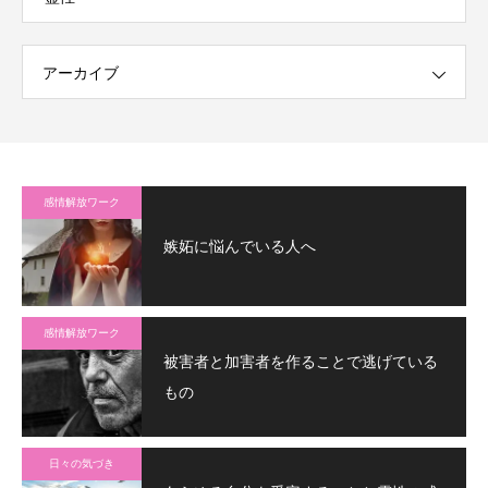
アーカイブ
感情解放ワーク
嫉妬に悩んでいる人へ
感情解放ワーク
被害者と加害者を作ることで逃げている
もの
日々の気づき