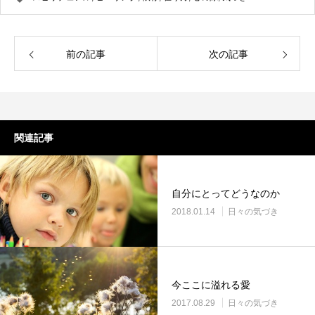
前の記事
次の記事
関連記事
自分にとってどうなのか
2018.01.14
日々の気づき
今ここに溢れる愛
2017.08.29
日々の気づき