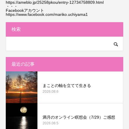
https://ameblo.jp/25258pkou/entry-12734758809.html
・・・
Facebookアカウント
https://www.facebook.com/mariko.uchiyama1
検索
最近の記事
まことの軸を立てて生きる
2026.08.6
満月のオンライン瞑想会（7/29）ご感想
2026.08.5