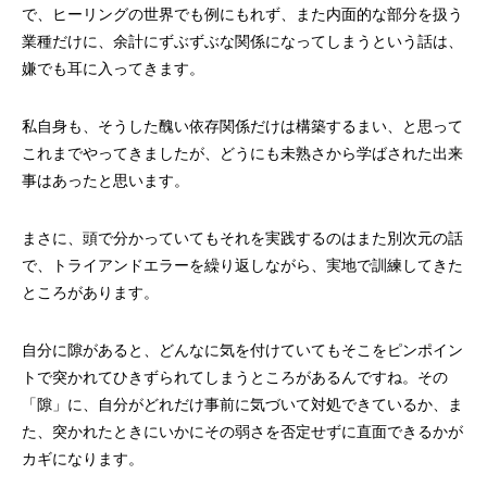
で、ヒーリングの世界でも例にもれず、また内面的な部分を扱う
業種だけに、余計にずぶずぶな関係になってしまうという話は、
嫌でも耳に入ってきます。
私自身も、そうした醜い依存関係だけは構築するまい、と思って
これまでやってきましたが、どうにも未熟さから学ばされた出来
事はあったと思います。
まさに、頭で分かっていてもそれを実践するのはまた別次元の話
で、トライアンドエラーを繰り返しながら、実地で訓練してきた
ところがあります。
自分に隙があると、どんなに気を付けていてもそこをピンポイン
トで突かれてひきずられてしまうところがあるんですね。その
「隙」に、自分がどれだけ事前に気づいて対処できているか、ま
た、突かれたときにいかにその弱さを否定せずに直面できるかが
カギになります。