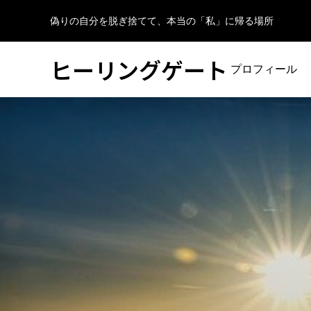
偽りの自分を脱ぎ捨てて、本当の「私」に帰る場所
ヒーリングゲート
プロフィール