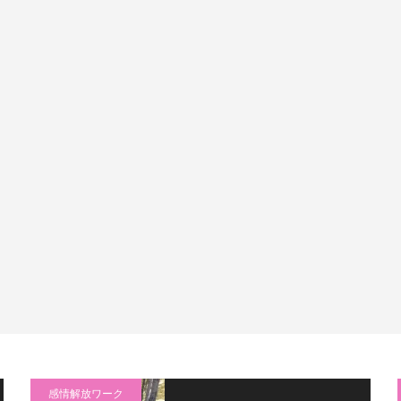
感情解放ワーク