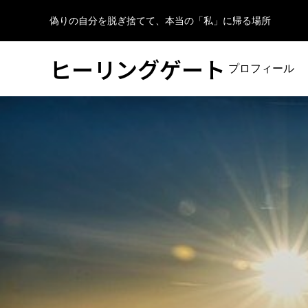
偽りの自分を脱ぎ捨てて、本当の「私」に帰る場所
ヒーリングゲート
プロフィール