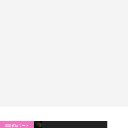
感情解放ワーク