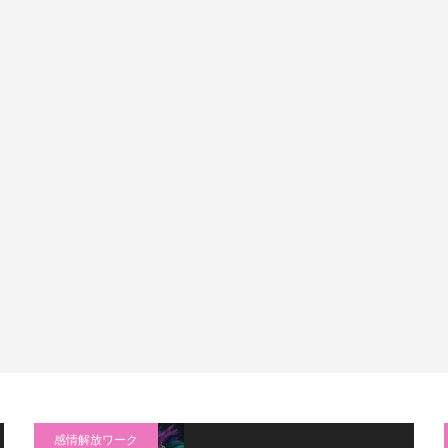
感情解放ワーク