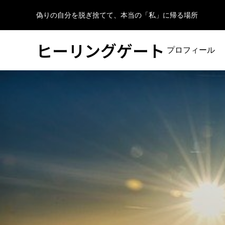
偽りの自分を脱ぎ捨てて、本当の「私」に帰る場所
ヒーリングゲート
プロフィール