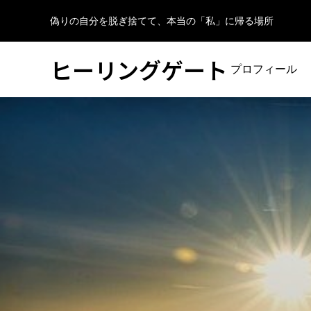
偽りの自分を脱ぎ捨てて、本当の「私」に帰る場所
ヒーリングゲート
プロフィール