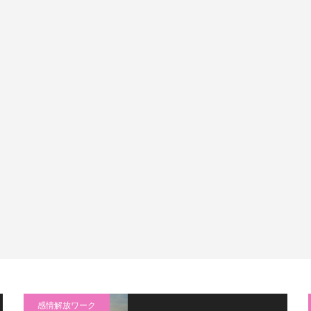
感情解放ワーク