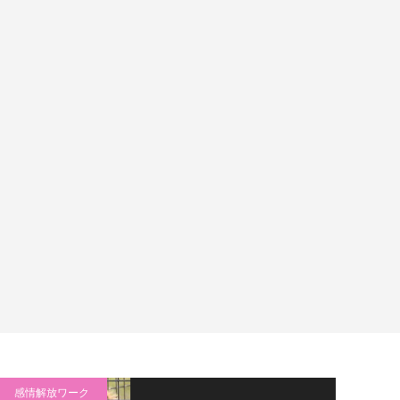
感情解放ワーク