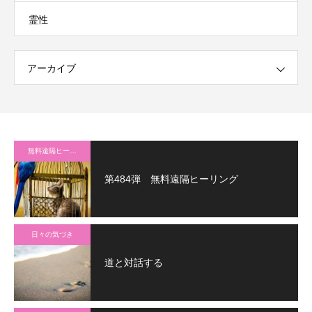
霊性
アーカイブ
無料遠隔ヒーリング
第484弾 無料遠隔ヒーリング
日々の気づき
道と対話する