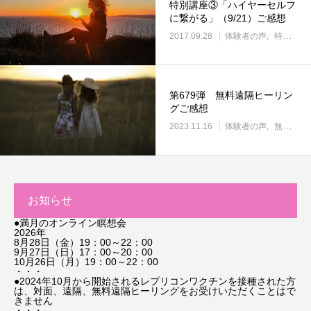
特別講座③「ハイヤーセルフ
に繋がる」（9/21）ご感想
2017.09.28
体験者の声
特別講座
第679弾 無料遠隔ヒーリン
グご感想
2023.11.16
体験者の声
無料遠隔ヒーリング
お知らせ
●満月のオンライン瞑想会
2026年
8月28日（金）19：00～22：00
9月27日（日）17：00～20：00
10月26日（月）19：00～22：00
・・・
●2024年10月から開始されるレプリコンワクチンを接種された方
は、対面、遠隔、無料遠隔ヒーリングをお受けいただくことはで
きません
・・・