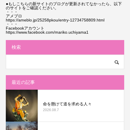
●もしこちらの新サイトのブログが更新されてなかったら、以下
のサイトをご確認ください。
・・・
アメブロ
https://ameblo.jp/25258pkou/entry-12734758809.html
・・・
Facebookアカウント
https://www.facebook.com/mariko.uchiyama1
検索
最近の記事
命を懸けて道を求める人々
2026.08.7