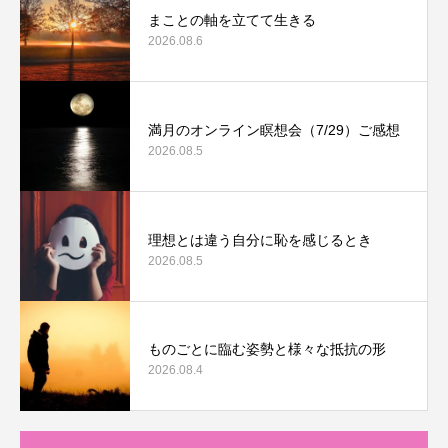
まことの軸を立てて生きる
2026.08.6
満月のオンライン瞑想会（7/29）ご感想
2026.08.5
理想とは違う自分に恥を感じるとき
2026.08.5
ものごとに臨む姿勢と様々な抵抗の形
2026.08.4