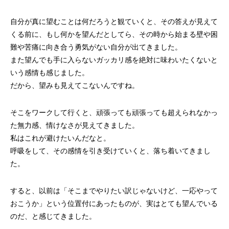
自分が真に望むことは何だろうと観ていくと、その答えが見えて
くる前に、もし何かを望んだとしてら、その時から始まる壁や困
難や苦痛に向き合う勇気がない自分が出てきました。
また望んでも手に入らないガッカリ感を絶対に味わいたくないと
いう感情も感じました。
だから、望みも見えてこないんですね。
そこをワークして行くと、頑張っても頑張っても超えられなかっ
た無力感、情けなさが見えてきました。
私はこれが避けたいんだなと。
呼吸をして、その感情を引き受けていくと、落ち着いてきまし
た。
すると、以前は「そこまでやりたい訳じゃないけど、一応やって
おこうか」という位置付にあったものが、実はとても望んでいる
のだ、と感じてきました。