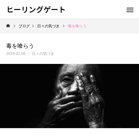
ヒーリングゲート
ブログ
日々の気づき
毒を喰らう
毒を喰らう
2019.02.06
日々の気づき