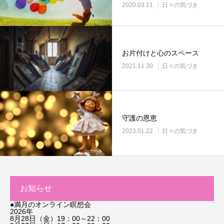
2020.03.11
日々の気づき
お片付けと心のスペース
2021.11.30
日々の気づき
守護の恩恵
2023.01.22
日々の気づき
お知らせ
●満月のオンライン瞑想会
2026年
8月28日（金）19：00～22：00