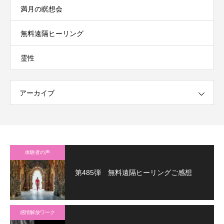
満月の瞑想会
無料遠隔ヒーリング
霊性
アーカイブ
体験者の声
第485弾 無料遠隔ヒーリングご感想
感情解放ワーク