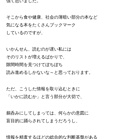
強く思いました。
そこから食や健康、社会の薄暗い部分の本など
気になる本をたくさんブックマーク
しているのですが、
いかんせん、読むのが遅い私には
そのリストが増えるばかりで、
隙間時間を見つけてぼちぼち
読み進めるしかないな～と思っております。
ただ、こうした情報を取り込むときに
「いかに読むか」と言う部分が大切で、
鵜呑みにしてしまっては、何らかの意図に
盲目的に踊らされてしまうだろうし、
情報を精査するほどの総合的な判断基盤がある