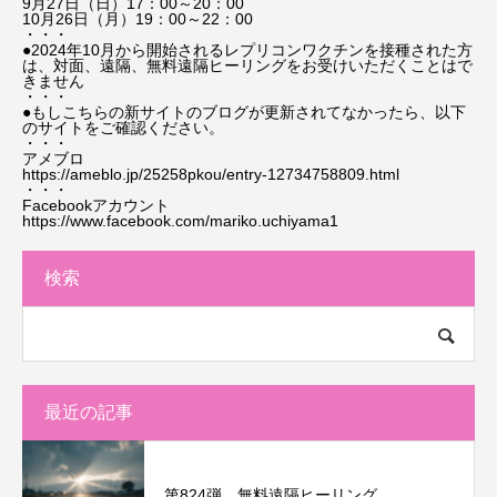
9月27日（日）17：00～20：00
10月26日（月）19：00～22：00
・・・
●2024年10月から開始されるレプリコンワクチンを接種された方
は、対面、遠隔、無料遠隔ヒーリングをお受けいただくことはで
きません
・・・
●もしこちらの新サイトのブログが更新されてなかったら、以下
のサイトをご確認ください。
・・・
アメブロ
https://ameblo.jp/25258pkou/entry-12734758809.html
・・・
Facebookアカウント
https://www.facebook.com/mariko.uchiyama1
検索
最近の記事
第824弾 無料遠隔ヒーリング