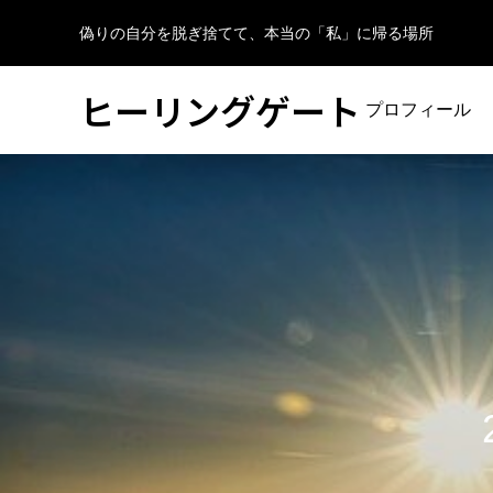
偽りの自分を脱ぎ捨てて、本当の「私」に帰る場所
ヒーリングゲート
プロフィール