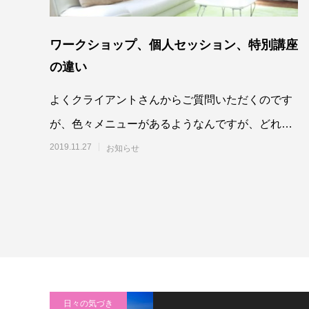
ワークショップ、個人セッション、特別講座
の違い
よくクライアントさんからご質問いただくのです
が、色々メニューがあるようなんですが、どれを
受けたらいいでしょうか？って聞かれます。今日
2019.11.27
お知らせ
はそれぞ
日々の気づき