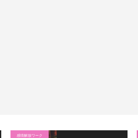
感情解放ワーク