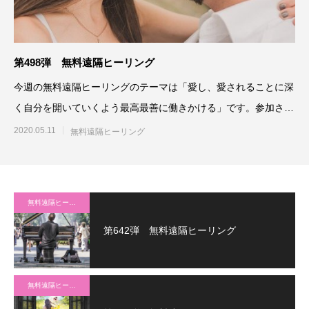
第498弾 無料遠隔ヒーリング
今週の無料遠隔ヒーリングのテーマは「愛し、愛されることに深
く自分を開いていくよう最高最善に働きかける」です。参加され
る方は、「無料遠隔ヒーリ
2020.05.11
無料遠隔ヒーリング
無料遠隔ヒーリング
第642弾 無料遠隔ヒーリング
無料遠隔ヒーリング