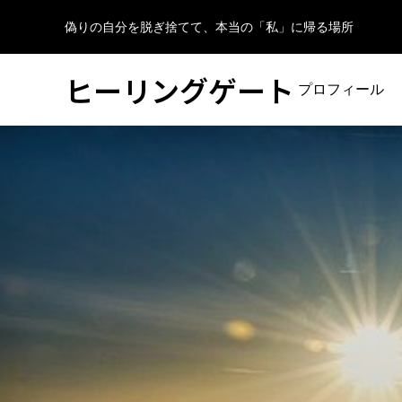
偽りの自分を脱ぎ捨てて、本当の「私」に帰る場所
ヒーリングゲート
プロフィール