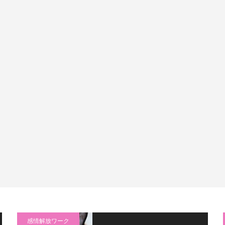
感情解放ワーク