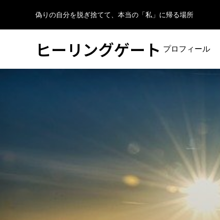
偽りの自分を脱ぎ捨てて、本当の「私」に帰る場所
ヒーリングゲート
プロフィール