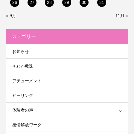
26
27
28
29
30
31
« 9月
11月 »
カテゴリー
お知らせ
そわか数珠
アチューメント
ヒーリング
体験者の声
感情解放ワーク