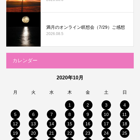
満月のオンライン瞑想会（7/29）ご感想
2026.08.5
カレンダー
2020年10月
月
火
水
木
金
土
日
1
2
3
4
5
6
7
8
9
10
11
12
13
14
15
16
17
18
19
20
21
22
23
24
25