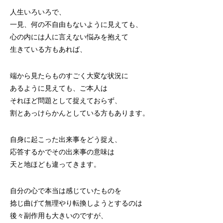
人生いろいろで、
一見、何の不自由もないように見えても、
心の内には人に言えない悩みを抱えて
生きている方もあれば、
端から見たらものすごく大変な状況に
あるように見えても、ご本人は
それほど問題として捉えておらず、
割とあっけらかんとしている方もあります。
自身に起こった出来事をどう捉え、
応答するかでその出来事の意味は
天と地ほども違ってきます。
自分の心で本当は感じていたものを
捻じ曲げて無理やり転換しようとするのは
後々副作用も大きいのですが、