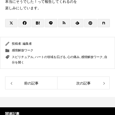
本当にそうでした！って報告してくれるのを
楽しみにしています。
投稿者:
編集者
感情解放ワーク
スピリチュアル
,
ハートの領域を広げる
,
心の痛み
,
感情解放ワーク
,
自
分を開く
前の記事
次の記事
関連記事