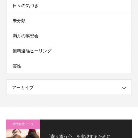
日々の気づき
未分類
満月の瞑想会
無料遠隔ヒーリング
霊性
アーカイブ
感情解放ワーク
「寄り添う心」を実現するために