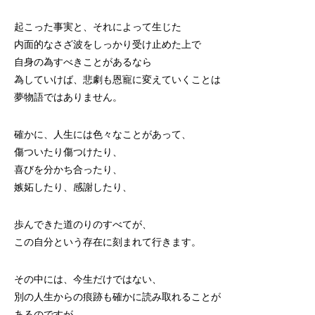
起こった事実と、それによって生じた
内面的なさざ波をしっかり受け止めた上で
自身の為すべきことがあるなら
為していけば、悲劇も恩寵に変えていくことは
夢物語ではありません。
確かに、人生には色々なことがあって、
傷ついたり傷つけたり、
喜びを分かち合ったり、
嫉妬したり、感謝したり、
歩んできた道のりのすべてが、
この自分という存在に刻まれて行きます。
その中には、今生だけではない、
別の人生からの痕跡も確かに読み取れることが
あるのですが、