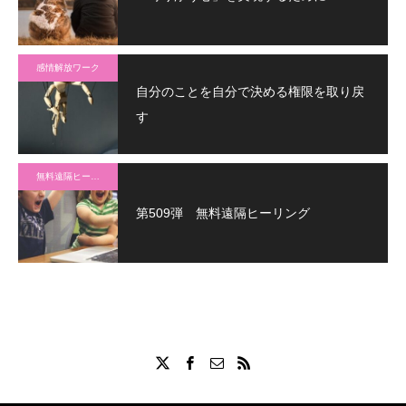
感情解放ワーク
自分のことを自分で決める権限を取り戻
す
無料遠隔ヒーリング
第509弾 無料遠隔ヒーリング