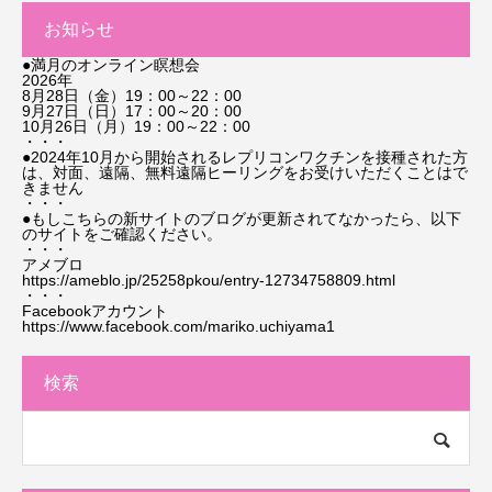
お知らせ
●満月のオンライン瞑想会
2026年
8月28日（金）19：00～22：00
9月27日（日）17：00～20：00
10月26日（月）19：00～22：00
・・・
●2024年10月から開始されるレプリコンワクチンを接種された方
は、対面、遠隔、無料遠隔ヒーリングをお受けいただくことはで
きません
・・・
●もしこちらの新サイトのブログが更新されてなかったら、以下
のサイトをご確認ください。
・・・
アメブロ
https://ameblo.jp/25258pkou/entry-12734758809.html
・・・
Facebookアカウント
https://www.facebook.com/mariko.uchiyama1
検索