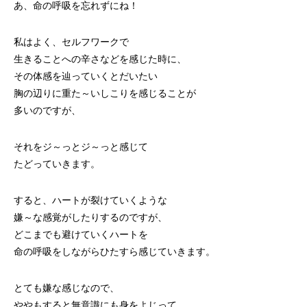
あ、命の呼吸を忘れずにね！
私はよく、セルフワークで
生きることへの辛さなどを感じた時に、
その体感を辿っていくとだいたい
胸の辺りに重た～いしこりを感じることが
多いのですが、
それをジ～っとジ～っと感じて
たどっていきます。
すると、ハートが裂けていくような
嫌～な感覚がしたりするのですが、
どこまでも避けていくハートを
命の呼吸をしながらひたすら感じていきます。
とても嫌な感じなので、
ややもすると無意識にも身をよじって