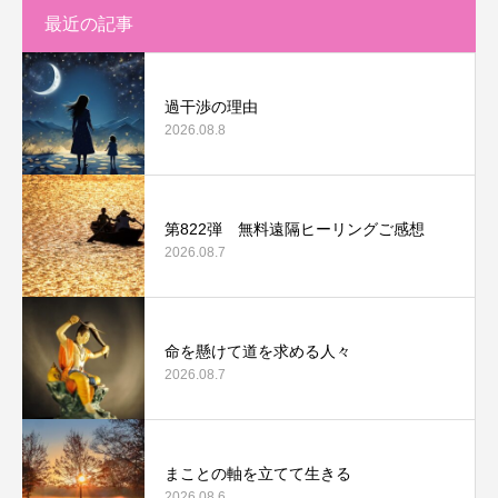
最近の記事
過干渉の理由
2026.08.8
第822弾 無料遠隔ヒーリングご感想
2026.08.7
命を懸けて道を求める人々
2026.08.7
まことの軸を立てて生きる
2026.08.6