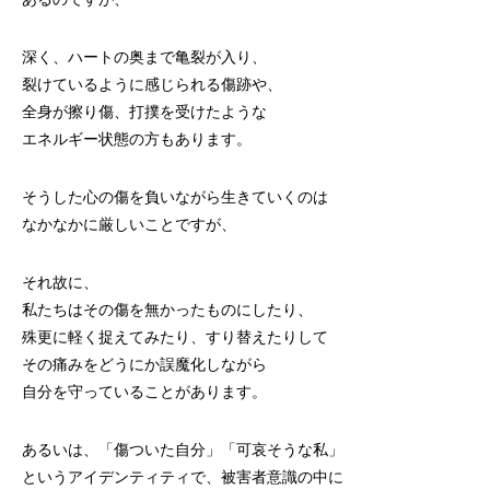
深く、ハートの奥まで亀裂が入り、
裂けているように感じられる傷跡や、
全身が擦り傷、打撲を受けたような
エネルギー状態の方もあります。
そうした心の傷を負いながら生きていくのは
なかなかに厳しいことですが、
それ故に、
私たちはその傷を無かったものにしたり、
殊更に軽く捉えてみたり、すり替えたりして
その痛みをどうにか誤魔化しながら
自分を守っていることがあります。
あるいは、「傷ついた自分」「可哀そうな私」
というアイデンティティで、被害者意識の中に