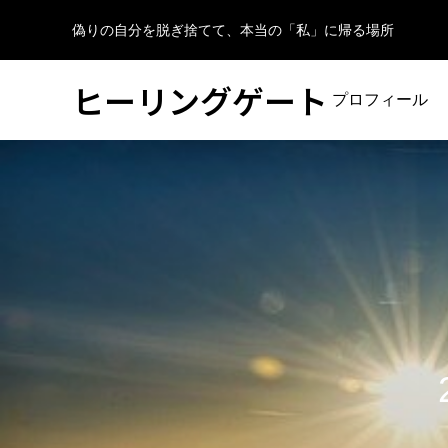
偽りの自分を脱ぎ捨てて、本当の「私」に帰る場所
ヒーリングゲート
プロフィール