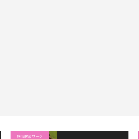
感情解放ワーク