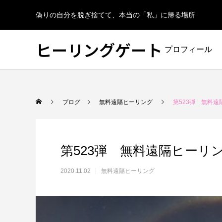
偽りの自分を脱ぎ捨てて、本当の「私」に帰る場所
ヒーリングゲート
プロフィール
ブログ
無料遠隔ヒーリング
第523弾 無料遠
第523弾 無料遠隔ヒーリ
2020.11.02
無料遠隔ヒーリング