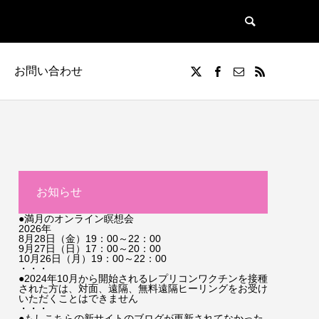
お問い合わせ
お知らせ
●満月のオンライン瞑想会
2026年
8月28日（金）19：00～22：00
9月27日（日）17：00～20：00
10月26日（月）19：00～22：00
・・・
●2024年10月から開始されるレプリコンワクチンを接種
された方は、対面、遠隔、無料遠隔ヒーリングをお受け
いただくことはできません
・・・
●もしこちらの新サイトのブログが更新されてなかった