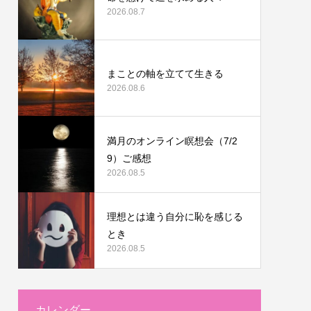
2026.08.7
まことの軸を立てて生きる
2026.08.6
満月のオンライン瞑想会（7/2
9）ご感想
2026.08.5
理想とは違う自分に恥を感じる
とき
2026.08.5
カレンダー