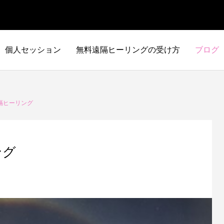
個人セッション
無料遠隔ヒーリングの受け方
ブログ
隔ヒーリング
ング