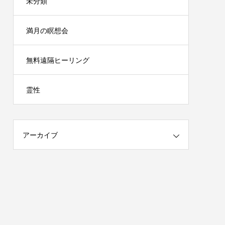
未分類
満月の瞑想会
無料遠隔ヒーリング
霊性
アーカイブ