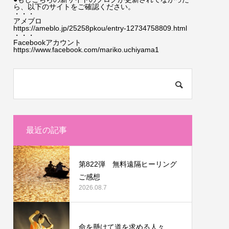
ら、以下のサイトをご確認ください。
・・・
アメブロ
https://ameblo.jp/25258pkou/entry-12734758809.html
・・・
Facebookアカウント
https://www.facebook.com/mariko.uchiyama1
最近の記事
第822弾 無料遠隔ヒーリング
ご感想
2026.08.7
命を懸けて道を求める人々