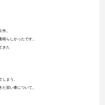
２件。
素晴らしかったです。
てきた
てしまう、
きた習い事について。
、