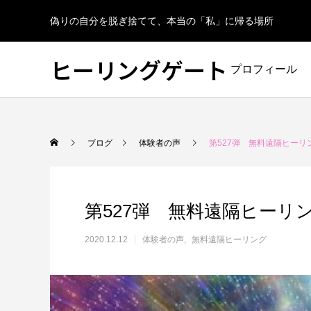
偽りの自分を脱ぎ捨てて、本当の「私」に帰る場所
ヒーリングゲート
プロフィール
ブログ
体験者の声
第527弾 無料遠隔ヒーリ
第527弾 無料遠隔ヒーリ
2020.12.12
体験者の声
無料遠隔ヒーリング