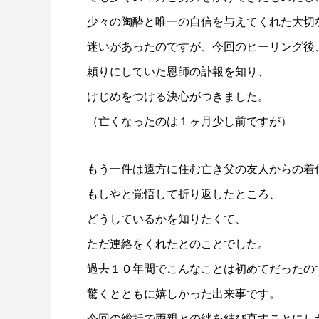
少々の陶酔と唯一の自信を与えてくれた大切
迷いがあったのですが、今回のヒーリング後
頼りにしていた恩師の訃報を知り、
けじめをつける決心がつきました。
（亡くなったのは１ヶ月少し前ですが）
もう一件は遠方に住む亡き父の友人からの着
もしやと覚悟して折り返したところ、
どうしているかを知りたくて、
ただ連絡をくれたとのことでした。
過去１０年間でこんなことは初めてだったの
驚くとともに嬉しかった出来事です。
今回の総括で両親との絆を結び直すことにし