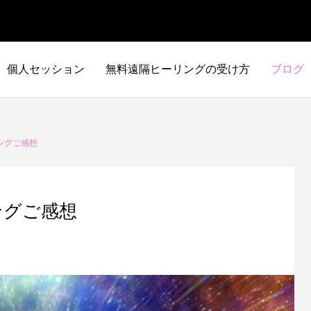
個人セッション
無料遠隔ヒーリングの受け方
ブログ
ングご感想
ングご感想