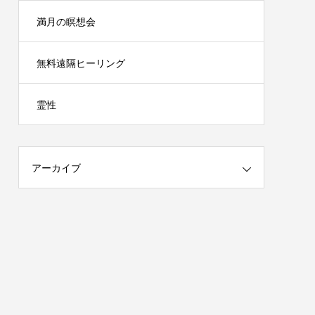
満月の瞑想会
無料遠隔ヒーリング
霊性
アーカイブ