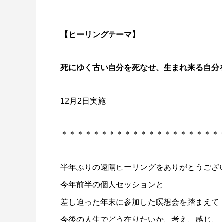
【ヒーリングテーマ】
死にゆく古い自分を死なせ、生まれ来る自分
12月2日実施
＊＊＊＊＊＊＊＊＊＊＊＊＊＊＊＊＊＊＊＊
半年ぶりの遠隔ヒーリングをありがとうござ
今年前半の個人セッションと
差し迫った年末に参加した瞑想会を踏まえて
今後の人生でどう在りたいか、考え、感じ、