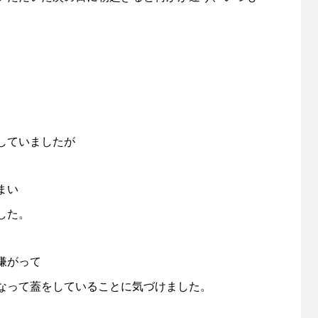
していましたが
まい
した。
嫌がって
なって蓋をしていることに気づけました。