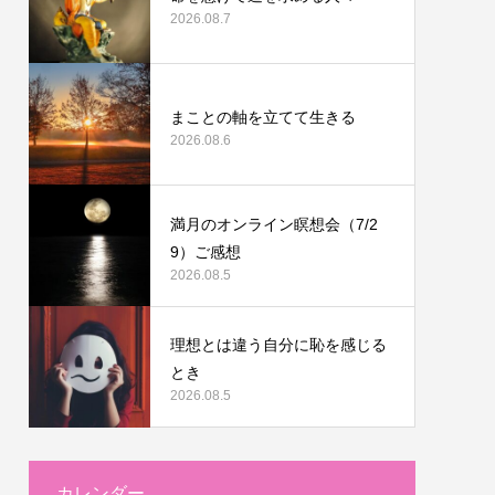
2026.08.7
まことの軸を立てて生きる
2026.08.6
満月のオンライン瞑想会（7/2
9）ご感想
2026.08.5
理想とは違う自分に恥を感じる
とき
2026.08.5
カレンダー