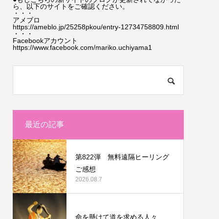
ら、以下のサイトをご確認ください。
・・・
アメブロ
https://ameblo.jp/25258pkou/entry-12734758809.html
・・・
Facebookアカウント
https://www.facebook.com/mariko.uchiyama1
最近の記事
第822弾 無料遠隔ヒーリング
ご感想
2026.08.7
命を懸けて道を求める人々