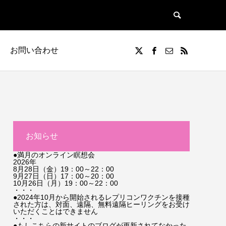
お問い合わせ
お知らせ
●満月のオンライン瞑想会
2026年
8月28日（金）19：00～22：00
9月27日（日）17：00～20：00
10月26日（月）19：00～22：00
・・・
●2024年10月から開始されるレプリコンワクチンを接種
された方は、対面、遠隔、無料遠隔ヒーリングをお受け
いただくことはできません
・・・
●もしこちらの新サイトのブログが更新されてなかった