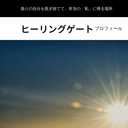
偽りの自分を脱ぎ捨てて、本当の「私」に帰る場所
ヒーリングゲート
プロフィール