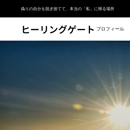
偽りの自分を脱ぎ捨てて、本当の「私」に帰る場所
ヒーリングゲート
プロフィール