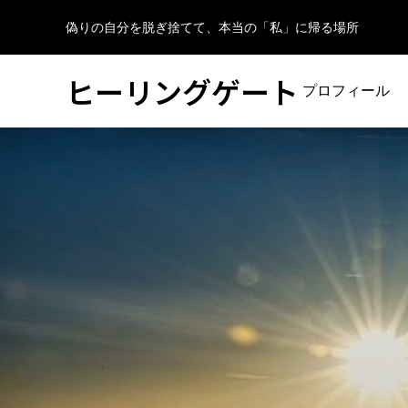
偽りの自分を脱ぎ捨てて、本当の「私」に帰る場所
ヒーリングゲート
プロフィール