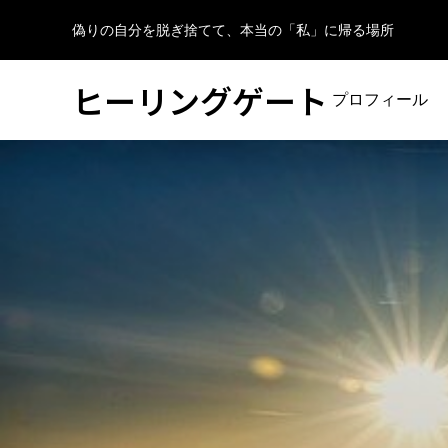
偽りの自分を脱ぎ捨てて、本当の「私」に帰る場所
ヒーリングゲート
プロフィール