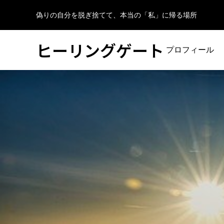
偽りの自分を脱ぎ捨てて、本当の「私」に帰る場所
ヒーリングゲート
プロフィール