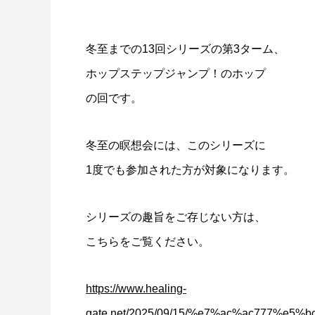
冬至までの13回シリーズの第3ターム、
ホップステップジャンプ！のホップ
の回です。
冬至の瞑想会には、このシリーズに
1度でも参加された方が対象になります。
シリーズの趣旨をご存じない方は、
こちらをご覧ください。
https://www.healing-
gate.net/2025/09/15/%e7%ac%ac777%