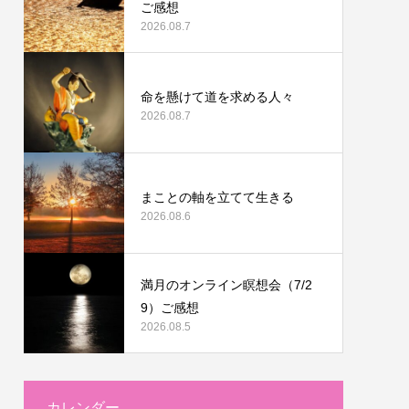
ご感想
2026.08.7
命を懸けて道を求める人々
2026.08.7
まことの軸を立てて生きる
2026.08.6
満月のオンライン瞑想会（7/2
9）ご感想
2026.08.5
カレンダー