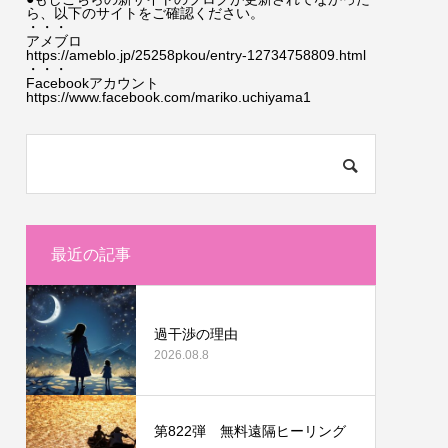
ら、以下のサイトをご確認ください。
・・・
アメブロ
https://ameblo.jp/25258pkou/entry-12734758809.html
・・・
Facebookアカウント
https://www.facebook.com/mariko.uchiyama1
最近の記事
過干渉の理由
2026.08.8
第822弾 無料遠隔ヒーリング