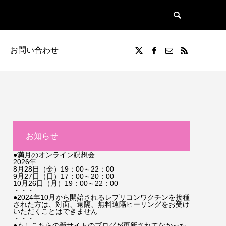
お問い合わせ
お知らせ
●満月のオンライン瞑想会
2026年
8月28日（金）19：00～22：00
9月27日（日）17：00～20：00
10月26日（月）19：00～22：00
・・・
●2024年10月から開始されるレプリコンワクチンを接種
された方は、対面、遠隔、無料遠隔ヒーリングをお受け
いただくことはできません
・・・
●もしこちらの新サイトのブログが更新されてなかった