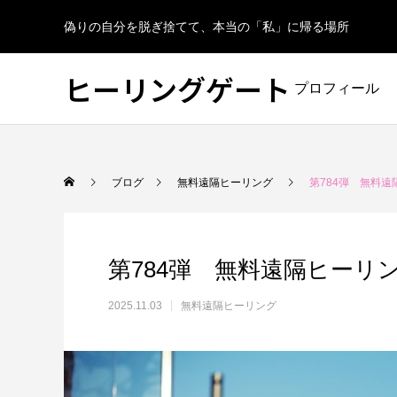
偽りの自分を脱ぎ捨てて、本当の「私」に帰る場所
ヒーリングゲート
プロフィール
ブログ
無料遠隔ヒーリング
第784弾 無料遠
第784弾 無料遠隔ヒーリ
2025.11.03
無料遠隔ヒーリング