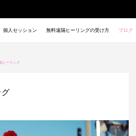
個人セッション
無料遠隔ヒーリングの受け方
ブログ
隔ヒーリング
ング