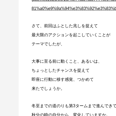
81%a0%e9%9a%94%e3%83%92%e3%83%b
さて、前回はふとした兆しを捉えて
最大限のアクションを起こしていくことが
テーマでしたが、
大事に至る前に動くこと、あるいは、
ちょっとしたチャンスを捉えて
即座に行動に移す感覚、つかめて
来たでしょうか。
冬至までの道のりも第3タームまで進んでき
秋分の時の自分から、変化していますか。