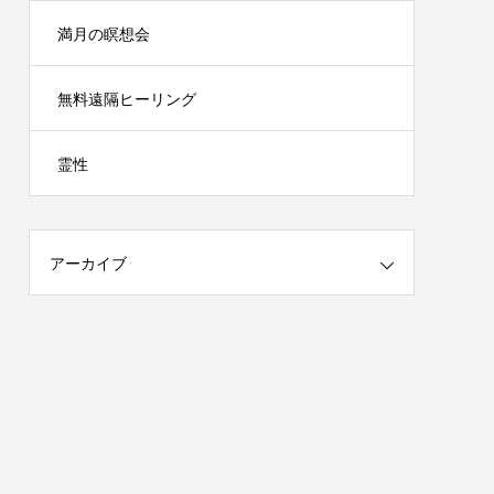
満月の瞑想会
無料遠隔ヒーリング
霊性
アーカイブ