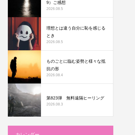
9）ご感想
2026.08.5
理想とは違う自分に恥を感じる
とき
2026.08.5
ものごとに臨む姿勢と様々な抵
抗の形
2026.08.4
第823弾 無料遠隔ヒーリング
2026.08.3
カレンダー