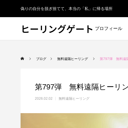
偽りの自分を脱ぎ捨てて、本当の「私」に帰る場所
ヒーリングゲート
プロフィール
ブログ
無料遠隔ヒーリング
第797弾 無料遠
第797弾 無料遠隔ヒーリ
2026.02.02
無料遠隔ヒーリング