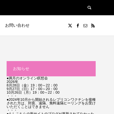
お問い合わせ
お知らせ
●満月のオンライン瞑想会
2026年
8月28日（金）19：00～22：00
9月27日（日）17：00～20：00
10月26日（月）19：00～22：00
・・・
●2024年10月から開始されるレプリコンワクチンを接種
された方は、対面、遠隔、無料遠隔ヒーリングをお受け
いただくことはできません
・・・
●もしこちらの新サイトのブログが更新されてなかった