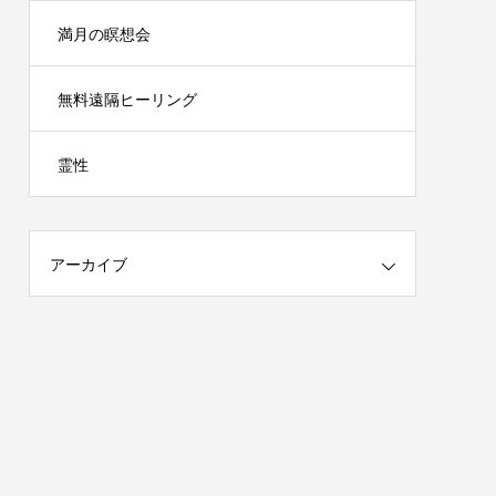
満月の瞑想会
無料遠隔ヒーリング
霊性
アーカイブ