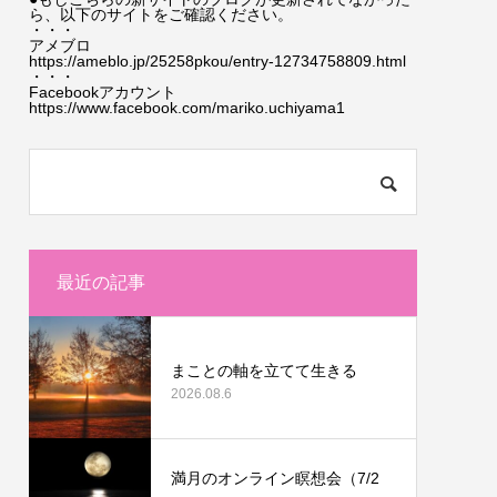
ら、以下のサイトをご確認ください。
・・・
アメブロ
https://ameblo.jp/25258pkou/entry-12734758809.html
・・・
Facebookアカウント
https://www.facebook.com/mariko.uchiyama1
最近の記事
まことの軸を立てて生きる
2026.08.6
満月のオンライン瞑想会（7/2