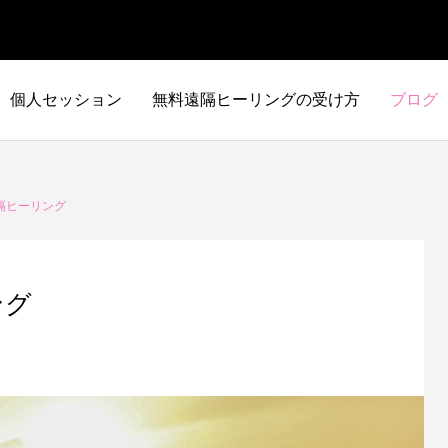
個人セッション
無料遠隔ヒーリングの受け方
ブログ
隔ヒーリング
ング