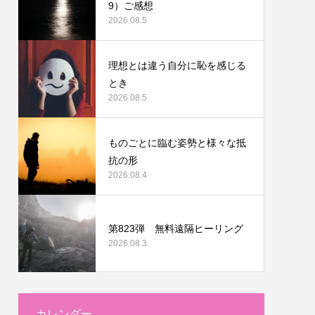
9）ご感想
2026.08.5
理想とは違う自分に恥を感じる
とき
2026.08.5
ものごとに臨む姿勢と様々な抵
抗の形
2026.08.4
第823弾 無料遠隔ヒーリング
2026.08.3
カレンダー