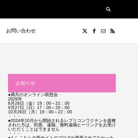
お問い合わせ
お知らせ
●満月のオンライン瞑想会
2026年
8月28日（金）19：00～22：00
9月27日（日）17：00～20：00
10月26日（月）19：00～22：00
・・・
●2024年10月から開始されるレプリコンワクチンを接種
された方は、対面、遠隔、無料遠隔ヒーリングをお受け
いただくことはできません
・・・
●もしこちらの新サイトのブログが更新されてなかった