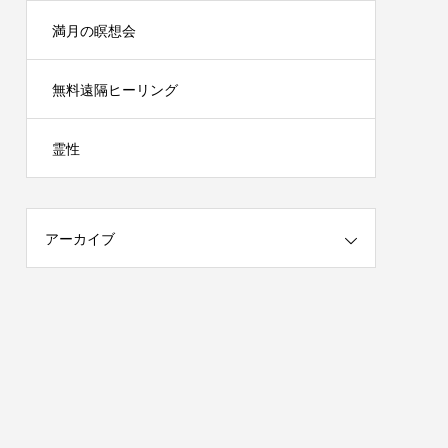
満月の瞑想会
無料遠隔ヒーリング
霊性
アーカイブ