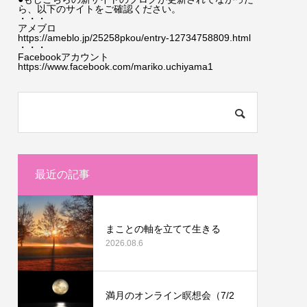
ら、以下のサイトをご確認ください。
・・・
アメブロ
https://ameblo.jp/25258pkou/entry-12734758809.html
・・・
Facebookアカウント
https://www.facebook.com/mariko.uchiyama1
最近の記事
まことの軸を立てて生きる
2026.08.6
満月のオンライン瞑想会（7/2