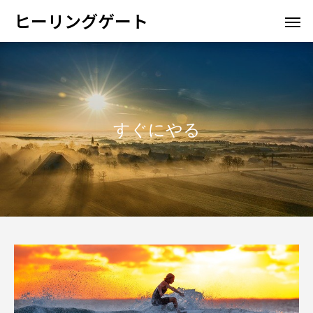
ヒーリングゲート
すぐにやる