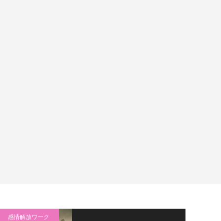
感情解放ワーク