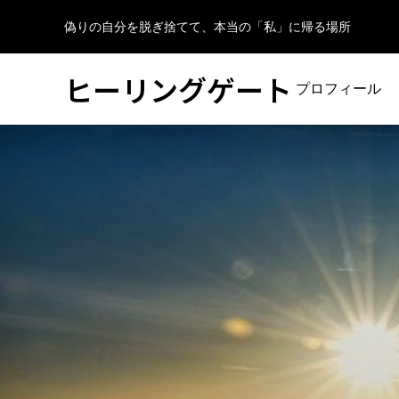
偽りの自分を脱ぎ捨てて、本当の「私」に帰る場所
ヒーリングゲート
プロフィール