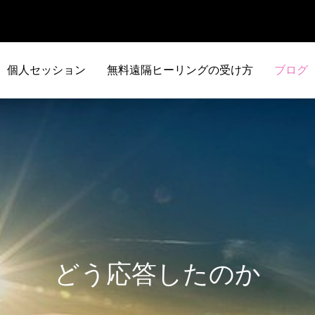
個人セッション
無料遠隔ヒーリングの受け方
ブログ
どう応答したのか