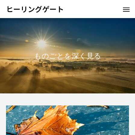
ヒーリングゲート
ものごとを深く見る