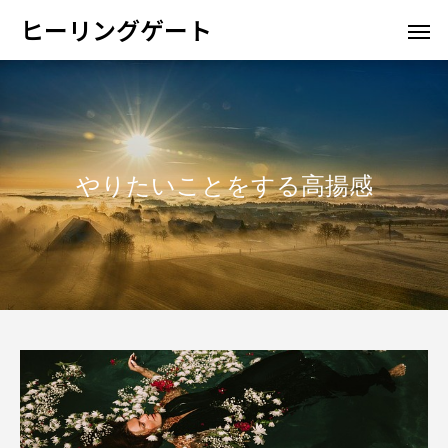
ヒーリングゲート
やりたいことをする高揚感