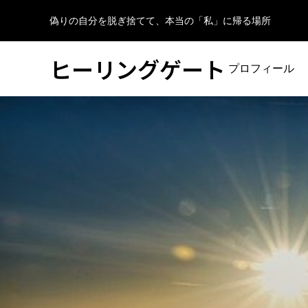
偽りの自分を脱ぎ捨てて、本当の「私」に帰る場所
ヒーリングゲート
プロフィール