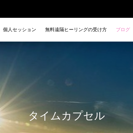
個人セッション
無料遠隔ヒーリングの受け方
ブログ
タイムカプセル