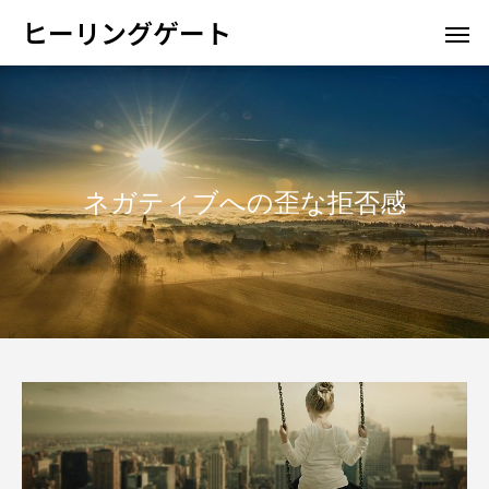
ヒーリングゲート
ネガティブへの歪な拒否感