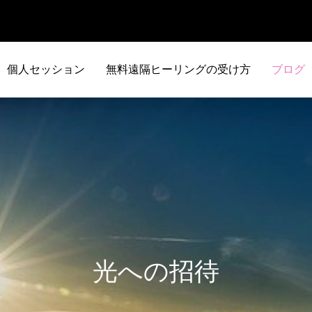
個人セッション
無料遠隔ヒーリングの受け方
ブログ
光への招待