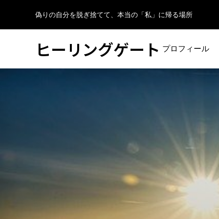
偽りの自分を脱ぎ捨てて、本当の「私」に帰る場所
ヒーリングゲート
プロフィール