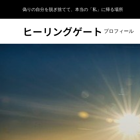
偽りの自分を脱ぎ捨てて、本当の「私」に帰る場所
ヒーリングゲート
プロフィール