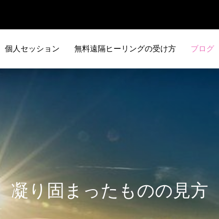
個人セッション
無料遠隔ヒーリングの受け方
ブログ
凝り固まったものの見方