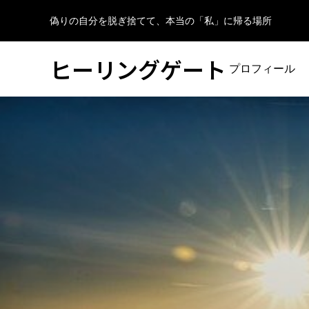
偽りの自分を脱ぎ捨てて、本当の「私」に帰る場所
ヒーリングゲート
プロフィール