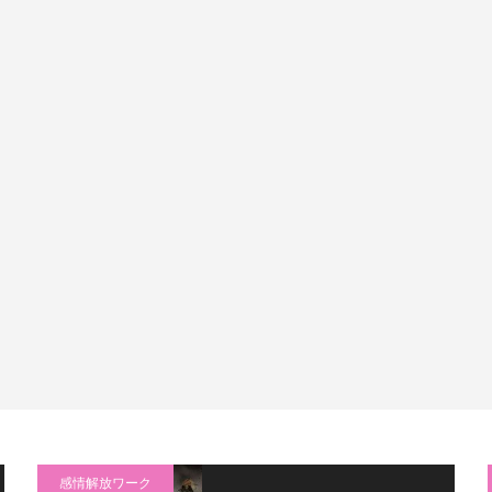
感情解放ワーク