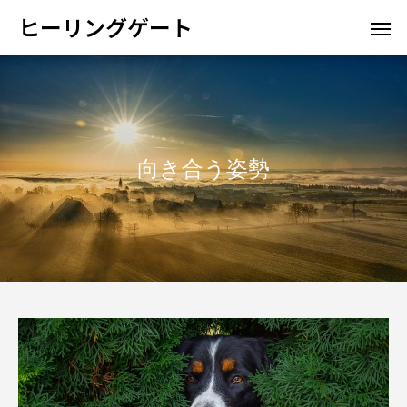
ヒーリングゲート
向き合う姿勢