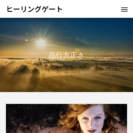
ヒーリングゲート
品行方正さ