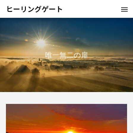
ヒーリングゲート
唯一無二の扉