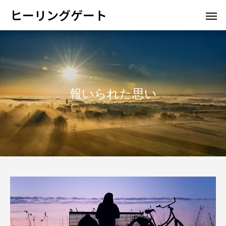
ヒーリングゲート
報いられた思い