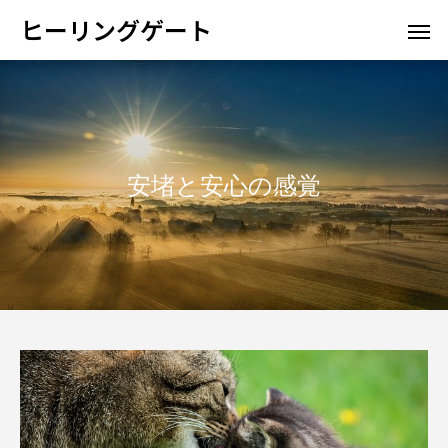
ヒーリングゲート
安堵と安心の感覚