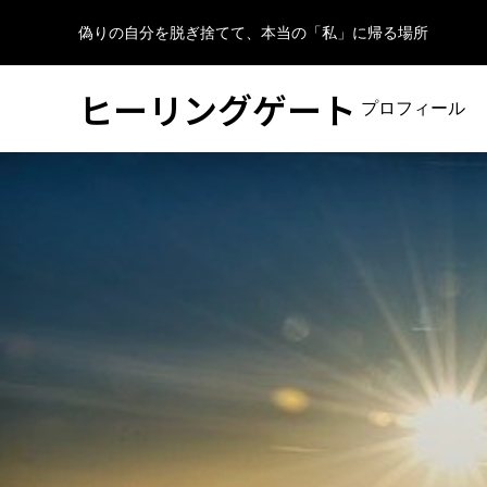
偽りの自分を脱ぎ捨てて、本当の「私」に帰る場所
ヒーリングゲート
プロフィール