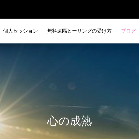
個人セッション
無料遠隔ヒーリングの受け方
ブログ
心の成熟