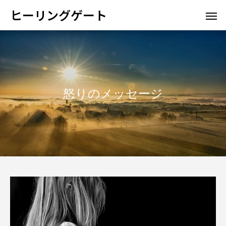
ヒーリングゲート
怒りのメッセージ