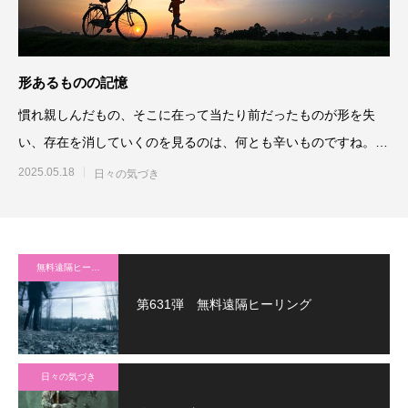
形あるものの記憶
慣れ親しんだもの、そこに在って当たり前だったものが形を失
い、存在を消していくのを見るのは、何とも辛いものですね。私
事ながら、今年1
2025.05.18
日々の気づき
無料遠隔ヒーリング
第631弾 無料遠隔ヒーリング
日々の気づき