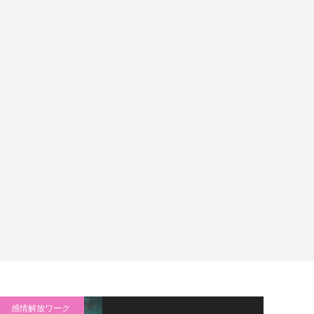
感情解放ワーク