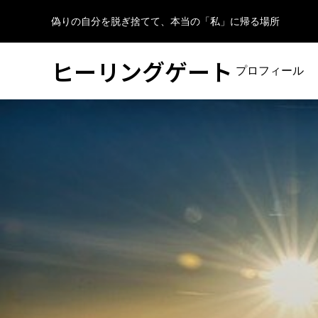
偽りの自分を脱ぎ捨てて、本当の「私」に帰る場所
ヒーリングゲート
プロフィール