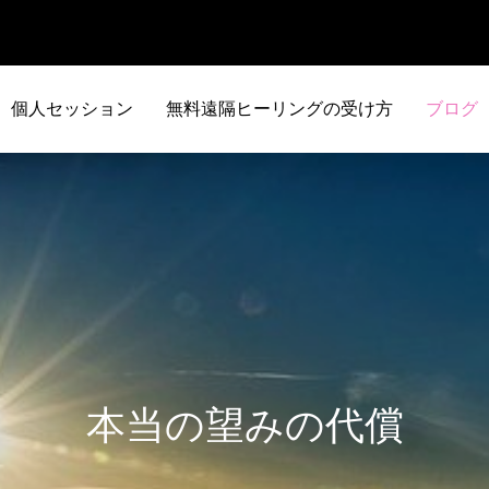
個人セッション
無料遠隔ヒーリングの受け方
ブログ
本当の望みの代償