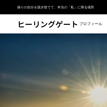
偽りの自分を脱ぎ捨てて、本当の「私」に帰る場所
ヒーリングゲート
プロフィール