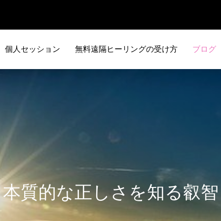
個人セッション
無料遠隔ヒーリングの受け方
ブログ
本質的な正しさを知る叡智