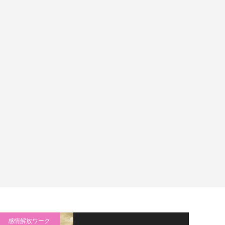
感情解放ワーク