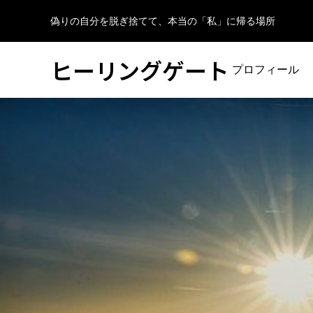
偽りの自分を脱ぎ捨てて、本当の「私」に帰る場所
ヒーリングゲート
プロフィール