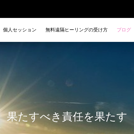
個人セッション
無料遠隔ヒーリングの受け方
ブログ
果たすべき責任を果たす