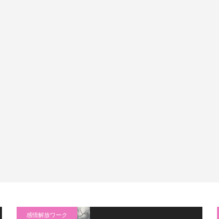
感情解放ワーク