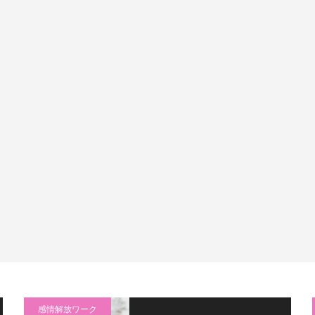
感情解放ワーク