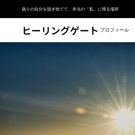
偽りの自分を脱ぎ捨てて、本当の「私」に帰る場所
ヒーリングゲート
プロフィール