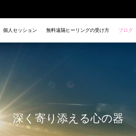
個人セッション
無料遠隔ヒーリングの受け方
ブログ
深く寄り添える心の器