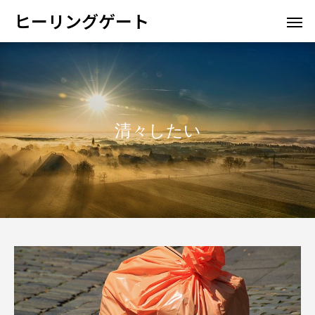
ヒーリングゲート
清々したい