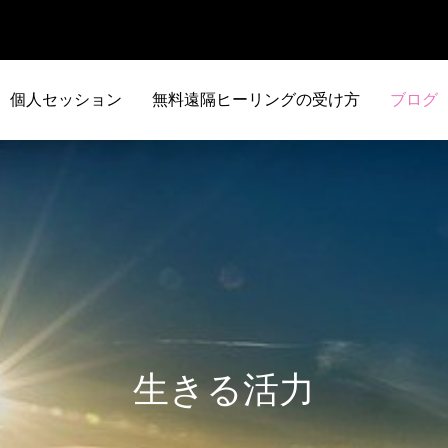
個人セッション
無料遠隔ヒーリングの受け方
ブログ
生きる活力