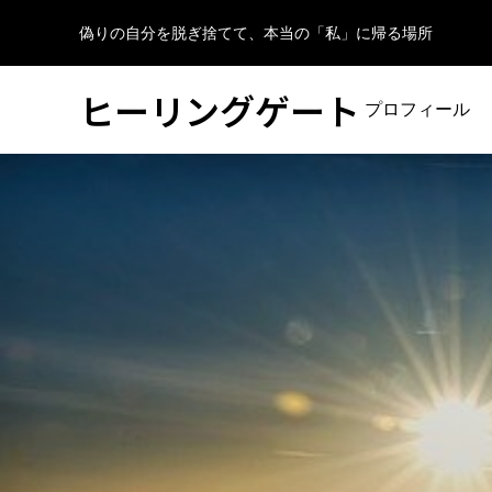
偽りの自分を脱ぎ捨てて、本当の「私」に帰る場所
ヒーリングゲート
プロフィール