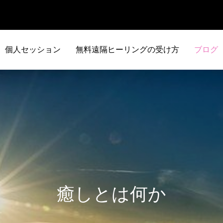
個人セッション
無料遠隔ヒーリングの受け方
ブログ
癒しとは何か