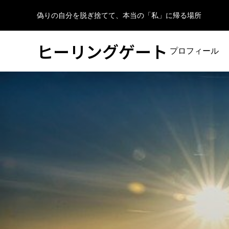
偽りの自分を脱ぎ捨てて、本当の「私」に帰る場所
ヒーリングゲート
プロフィール